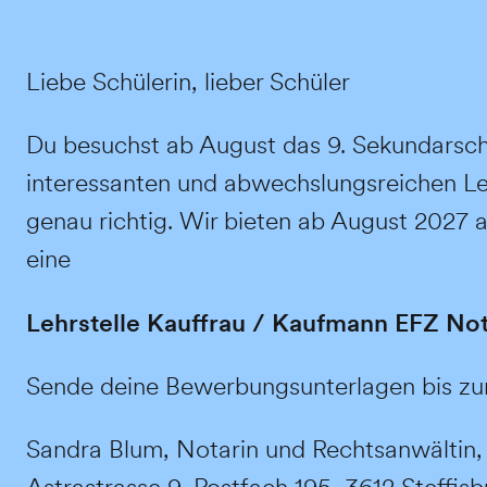
Liebe Schülerin, lieber Schüler
Du besuchst ab August das 9. Sekundarschu
interessanten und abwechslungsreichen Leh
genau richtig. Wir bieten ab August 2027 
eine
Lehrstelle Kauffrau / Kaufmann EFZ No
Sende deine Bewerbungsunterlagen bis zum
Sandra Blum, Notarin und Rechtsanwältin,
Astrastrasse 9, Postfach 195, 3612 Steffis