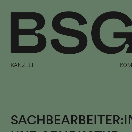
KANZLEI
KOM
SACHBEARBEITER:I