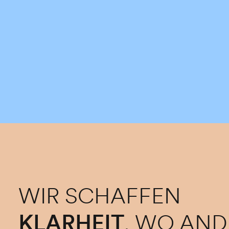
WIR SCHAFFEN
KLARHEIT
, WO AN