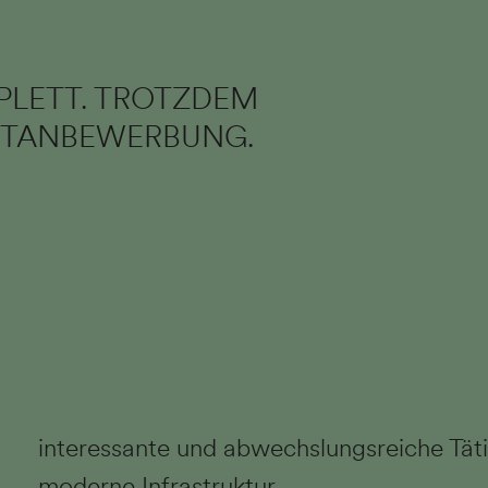
PLETT. TROTZDEM
ONTANBEWERBUNG.
interessante und abwechslungsreiche Täti
moderne Infrastruktur