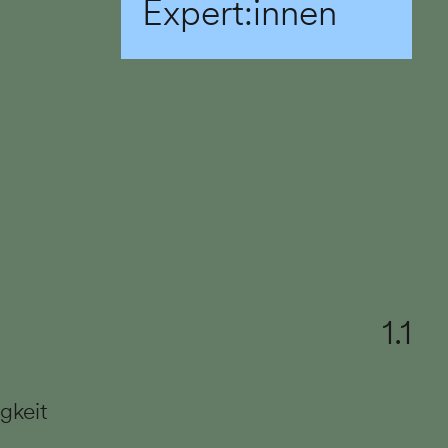
Expert:innen
1.1
gkeit